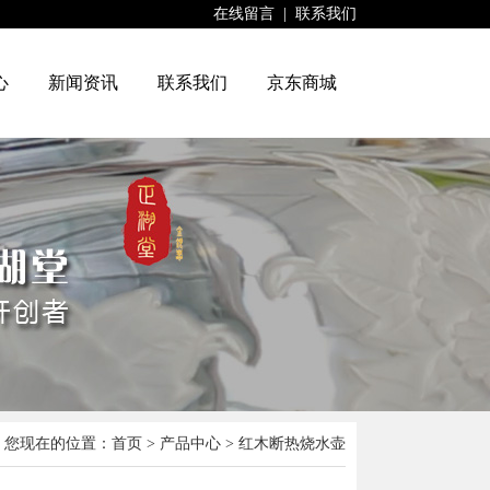
在线留言
|
联系我们
心
新闻资讯
联系我们
京东商城
您现在的位置：
首页
>
产品中心
> 红木断热烧水壶