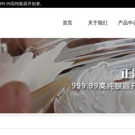
9.99高纯银器开创者。
首页
关于我们
产品中