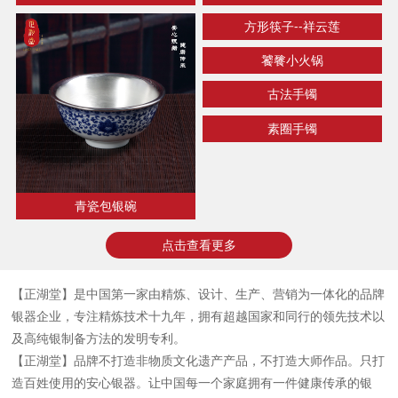
方形筷子--祥云莲
饕餮小火锅
古法手镯
素圈手镯
青瓷包银碗
点击查看更多
【正湖堂】是中国第一家由精炼、设计、生产、营销为一体化的品牌
银器企业，专注精炼技术十九年，拥有超越国家和同行的领先技术以
及高纯银制备方法的发明专利。
【正湖堂】品牌不打造非物质文化遗产产品，不打造大师作品。只打
造百姓使用的安心银器。让中国每一个家庭拥有一件健康传承的银