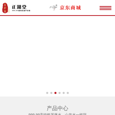
产品中心
999.99高纯银器煲水，山泉水一样甜