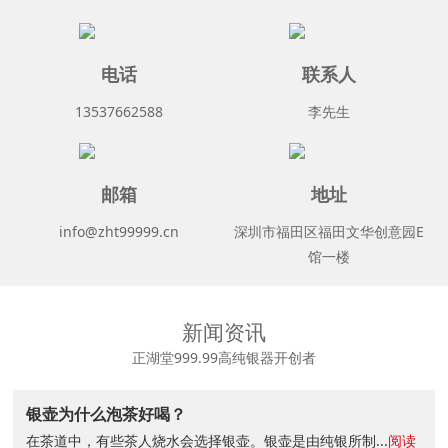
电话
联系人
13537662588
李先生
邮箱
地址
info@zht99999.cn
深圳市福田区福田文华创意园E
馆一楼
新闻资讯
正湖堂999.99高纯银器开创者
银壶为什么泡茶好喝？
在茶道中，有些茶人烧水会选择银壶。银壶是由纯银所制...
阅读