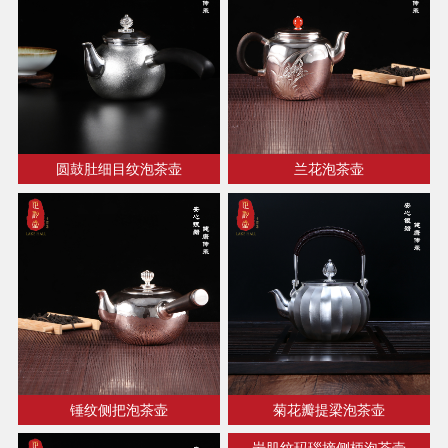
圆鼓肚细目纹泡茶壶
兰花泡茶壶
锤纹侧把泡茶壶
菊花瓣提梁泡茶壶
岩肌纹玛瑙摘侧柄泡茶壶