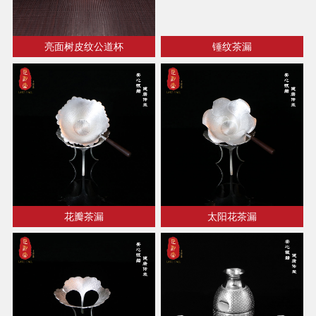
亮面树皮纹公道杯
锤纹茶漏
花瓣茶漏
太阳花茶漏