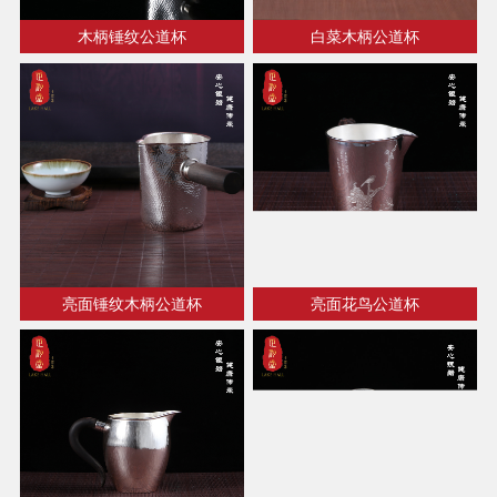
木柄锤纹公道杯
白菜木柄公道杯
亮面锤纹木柄公道杯
亮面花鸟公道杯