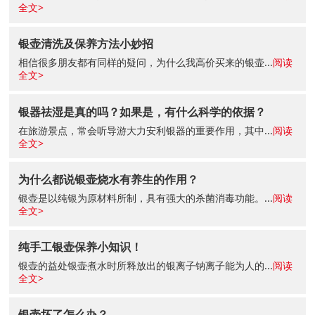
全文>
银壶清洗及保养方法小妙招
相信很多朋友都有同样的疑问，为什么我高价买来的银壶...
阅读
全文>
银器祛湿是真的吗？如果是，有什么科学的依据？
在旅游景点，常会听导游大力安利银器的重要作用，其中...
阅读
全文>
为什么都说银壶烧水有养生的作用？
银壶是以纯银为原材料所制，具有强大的杀菌消毒功能。...
阅读
全文>
纯手工银壶保养小知识！
银壶的益处银壶煮水时所释放出的银离子钠离子能为人的...
阅读
全文>
银壶坏了怎么办？