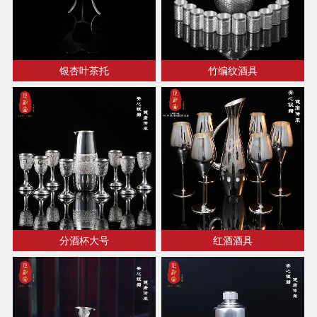
银杏叶茶托
竹编纹酒具
分酒杯大号
红酒酒具