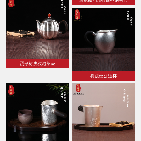
蛋形树皮纹泡茶壶
树皮纹公道杯