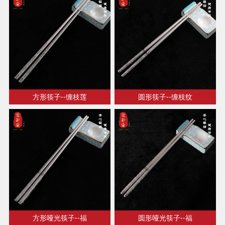
方形筷子--缠枝莲
圆形筷子--缠枝纹
方形哑光筷子--福
圆形哑光筷子--福