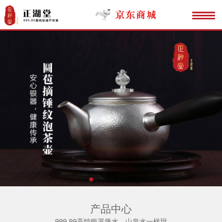
产品中心
999.99高纯银器煲水，山泉水一样甜