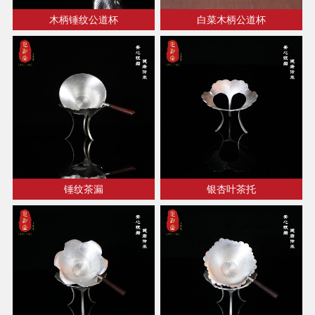
木柄锤纹公道杯
白菜木柄公道杯
锤纹茶漏
银杏叶茶托