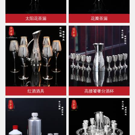
太阳花茶漏
花瓣茶漏
红酒酒具
高腰饕餮分酒杯