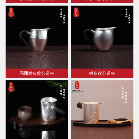
亮面树皮纹公道杯
树皮纹公道杯