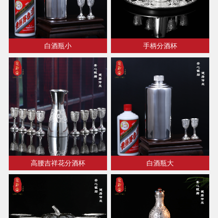
白酒瓶小
手柄分酒杯
高腰吉祥花分酒杯
白酒瓶大