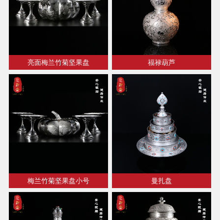
亮面梅兰竹菊坚果盘
福禄葫芦
梅兰竹菊坚果盘小号
曼扎盘