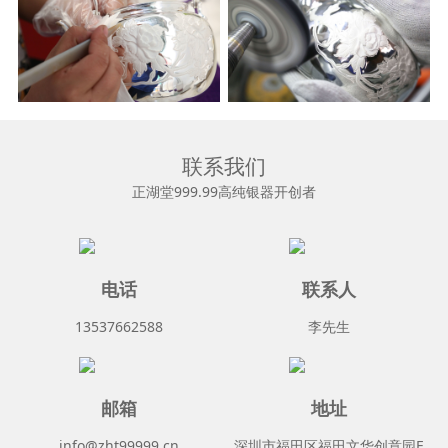
联系我们
正湖堂999.99高纯银器开创者
电话
联系人
13537662588
李先生
邮箱
地址
info@zht99999.cn
深圳市福田区福田文华创意园E