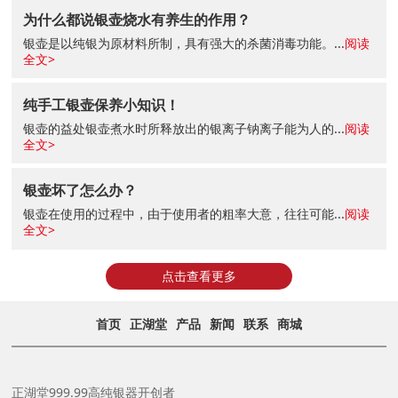
为什么都说银壶烧水有养生的作用？
银壶是以纯银为原材料所制，具有强大的杀菌消毒功能。...
阅读
全文>
纯手工银壶保养小知识！
银壶的益处银壶煮水时所释放出的银离子钠离子能为人的...
阅读
全文>
银壶坏了怎么办？
银壶在使用的过程中，由于使用者的粗率大意，往往可能...
阅读
全文>
点击查看更多
首页
正湖堂
产品
新闻
联系
商城
正湖堂999.99高纯银器开创者