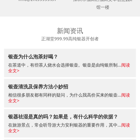
馆一楼
新闻资讯
正湖堂999.99高纯银器开创者
银壶为什么泡茶好喝？
在茶道中，有些茶人烧水会选择银壶。银壶是由纯银所制...
阅读
全文>
银壶清洗及保养方法小妙招
相信很多朋友都有同样的疑问，为什么我高价买来的银壶...
阅读
全文>
银器祛湿是真的吗？如果是，有什么科学的依据？
在旅游景点，常会听导游大力安利银器的重要作用，其中...
阅读
全文>